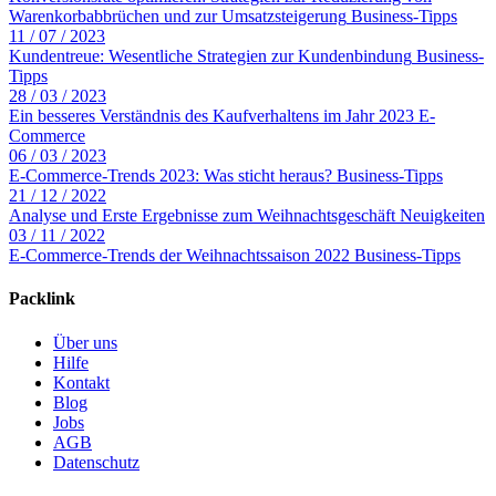
Warenkorbabbrüchen und zur Umsatzsteigerung
Business-Tipps
11 / 07 / 2023
Kundentreue: Wesentliche Strategien zur Kundenbindung
Business-
Tipps
28 / 03 / 2023
Ein besseres Verständnis des Kaufverhaltens im Jahr 2023
E-
Commerce
06 / 03 / 2023
E-Commerce-Trends 2023: Was sticht heraus?
Business-Tipps
21 / 12 / 2022
Analyse und Erste Ergebnisse zum Weihnachtsgeschäft
Neuigkeiten
03 / 11 / 2022
E-Commerce-Trends der Weihnachtssaison 2022
Business-Tipps
Packlink
Über uns
Hilfe
Kontakt
Blog
Jobs
AGB
Datenschutz