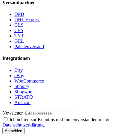
Versandpartner
DPD
DHL Express
GLS
UPS
TNT
GEL
Palettenversand
Integrationen
Etsy
eBay
WooCommerce
Shopify
Shopware
STRATO
Amazon
Newsletter
Ich nehme zur Kenntnis und bin einverstanden mit der
Datenschutzerklärung
.
Anmelden