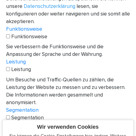
unsere
Datenschutzerklärung
lesen, sie
konfigurieren oder weiter navigieren und sie somit alle
akzeptieren.
Funktionsweise
Funktionsweise
Sie verbessern die Funktionsweise und die
Anpassung der Sprache und der Währung.
Leistung
Leistung
Um Besuche und Traffic-Quellen zu zählen, die
Leistung der Website zu messen und zu verbessern.
Die Informationen werden gesammelt und
anonymisiert.
Segmentation
Segmentation
Wir verwenden Cookies
Anhand dieser Cookies können Drittfirmen Profile
erstellen und personalisierte Werbung auf anderen