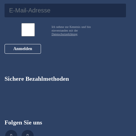
Ich nehme zur Kenntnis und bin
einverstanden mit der
Datenschutzerklärung
.
Anmelden
Sichere Bezahlmethoden
Folgen Sie uns