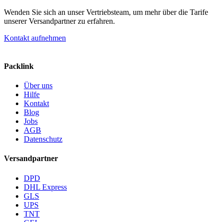
Wenden Sie sich an unser Vertriebsteam, um mehr über die Tarife
unserer Versandpartner zu erfahren.
Kontakt aufnehmen
Packlink
Über uns
Hilfe
Kontakt
Blog
Jobs
AGB
Datenschutz
Versandpartner
DPD
DHL Express
GLS
UPS
TNT