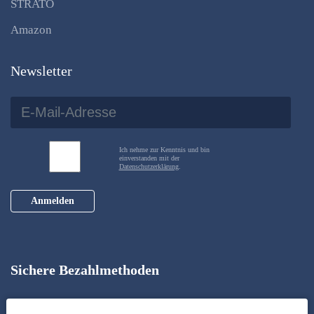
STRATO
Amazon
Newsletter
Ich nehme zur Kenntnis und bin
einverstanden mit der
Datenschutzerklärung
.
Anmelden
Sichere Bezahlmethoden