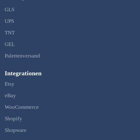
GLS
UPS
TNT
GEL
Palettenversand
Integrationen
Etsy
eBay
WooCommerce
Shopify
Shopware