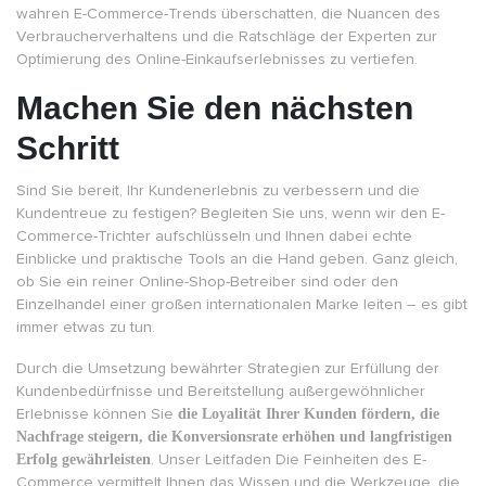
wahren E-Commerce-Trends überschatten, die Nuancen des
Verbraucherverhaltens und die Ratschläge der Experten zur
Optimierung des Online-Einkaufserlebnisses zu vertiefen.
Machen Sie den nächsten
Schritt
Sind Sie bereit, Ihr Kundenerlebnis zu verbessern und die
Kundentreue zu festigen? Begleiten Sie uns, wenn wir den E-
Commerce-Trichter aufschlüsseln und Ihnen dabei echte
Einblicke und praktische Tools an die Hand geben. Ganz gleich,
ob Sie ein reiner Online-Shop-Betreiber sind oder den
Einzelhandel einer großen internationalen Marke leiten – es gibt
immer etwas zu tun.
Durch die Umsetzung bewährter Strategien zur Erfüllung der
Kundenbedürfnisse und Bereitstellung außergewöhnlicher
Erlebnisse können Sie
die Loyalität Ihrer Kunden fördern, die
Nachfrage steigern, die Konversionsrate erhöhen und langfristigen
Erfolg gewährleisten
. Unser Leitfaden Die Feinheiten des E-
Commerce vermittelt Ihnen das Wissen und die Werkzeuge, die