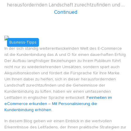
herausfordernden Landschaft zurechtzufinden und …
Continued
Business-Tipps
In der sich ständig weiterentwickelnden Welt des E-Commerce
ist die Kundenbindung das A und O für einen dauerhaften Erfolg.
Der Aufbau langfristiger Beziehungen zu Ihrem Publikum führt
nicht nur zu wiederkehrenden Umsätzen, sondern spart auch
Akquisitionskosten und fördert die Fürsprache für Ihre Marke.
Um Ihnen dabei zu helfen, sich in dieser herausfordernden
Landschaft zurechtzufinden und die Geheimnisse der
Kundenbindung zu lüften, haben wir einen umfassenden
Leitfaden in englischer Sprache entwickelt:
Feinheiten im
eCommerce erkunden – Mit Personalisierung die
Kundenbindung erhöhen.
In diesem Blog geben wir einen Einblick in die wertvollen
Erkenntnisse des Leitfadens, der Ihnen praktische Strategien zur