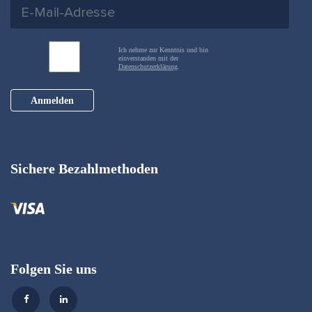
Ich nehme zur Kenntnis und bin
einverstanden mit der
Datenschutzerklärung
.
Anmelden
Sichere Bezahlmethoden
Folgen Sie uns