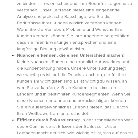
zu binden, ist es entscheidend, ihre Bedürfnisse genau zu
verstehen. Unser Leitfaden bietet eine eingehende
Analyse und praktische Ratschläge, wie Sie die
Bedürfnisse Ihrer Kunden wirklich verstehen können.
Wenn Sie die Vorlieben, Probleme und Wünsche Ihrer
Kunden kennen, können Sie Ihre Angebote so gestalten,
dass sie ihren Erwartungen entsprechen und eine
langfristige Bindung gewährleisten.
Nuancen erkennen, die einen Unterschied machen:
Kleine Nuancen können eine erhebliche Auswirkung auf
die Kundenbindung haben. Unsere Untersuchung zeigt,
wie wichtig es ist, auf die Details zu achten, die für Ihre
Kunden am wichtigsten sind. Es ist wichtig zu wissen, an
wen Sie verkaufen, z. B. an Kunden in bestimmten
Ländern und in bestimmten Kundensegmenten. Wenn Sie
diese Nuancen erkennen und berücksichtigen, können
Sie ein außergewöhnliches Erlebnis bieten, das Sie von
Ihren Wettbewerbern unterscheidet.
Effizienz durch Fokussierung:
In der schnelllebigen Welt
des E-Commerce ist Effizienz der Schlüssel. Unser
Leitfaden macht deutlich, wie wichtig es ist, sich auf das zu