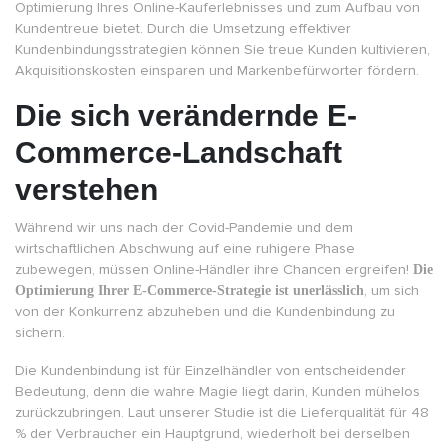
Optimierung Ihres Online-Kauferlebnisses und zum Aufbau von
Kundentreue bietet. Durch die Umsetzung effektiver
Kundenbindungsstrategien können Sie treue Kunden kultivieren,
Akquisitionskosten einsparen und Markenbefürworter fördern.
Die sich verändernde E-
Commerce-Landschaft
verstehen
Während wir uns nach der Covid-Pandemie und dem
wirtschaftlichen Abschwung auf eine ruhigere Phase
zubewegen, müssen Online-Händler ihre Chancen ergreifen!
Die
Optimierung Ihrer E-Commerce-Strategie ist unerlässlich
, um sich
von der Konkurrenz abzuheben und die Kundenbindung zu
sichern.
Die Kundenbindung ist für Einzelhändler von entscheidender
Bedeutung, denn die wahre Magie liegt darin, Kunden mühelos
zurückzubringen. Laut unserer Studie ist die Lieferqualität für 48
% der Verbraucher ein Hauptgrund, wiederholt bei derselben