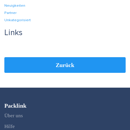
Neuigkeiten
Partner
Unkategorisiert
Links
Zurück
Packlink
Über uns
Hilfe