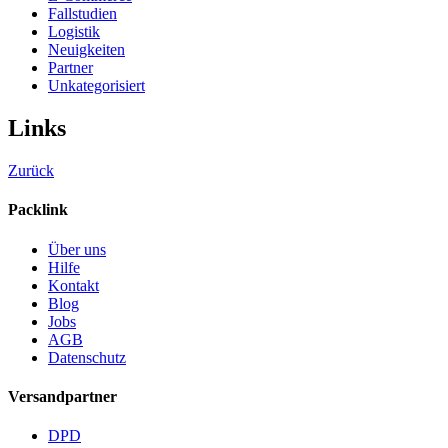
Fallstudien
Logistik
Neuigkeiten
Partner
Unkategorisiert
Links
Zurück
Packlink
Über uns
Hilfe
Kontakt
Blog
Jobs
AGB
Datenschutz
Versandpartner
DPD