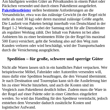
Am häufigsten werden Güter an Privatkunden in einem Paket oder
Päckchen versendet und durch einen Paketdienst ausgeliefert.
Paketdienstleister
stellen bestimmte Anforderungen an die
Versandstücke, etwa was das zulässige Gewicht (in der Regel nicht
mehr als rund 30 kg) oder deren maximal zulässige Größe angeht.
Die Laufzeit von Paketen beträgt innerhalb von Deutschland in der
Regel 1-2 Werktage, wobei der Samstag nicht für alle Dienstleister
als regulärer Werktag zählt. Der Inhalt von Paketen ist bei allen
Anbietern bis zu einer bestimmten Höhe (in der Regel bis maximal
500 Euro) versichert, geht die Sendung also auf den Weg zum
Kunden verloren oder wird beschädigt, wird der Transportschaden
durch die Versicherung ausgeglichen.
Spedition – für große, schwere und sperrige Güter
Nicht alle Waren lassen sich in ein handliches Paket verpacken. Wer
beispielsweise Möbel, Fahrräder oder Autoreifen versenden will,
muss dafür eine Spedition beauftragen, die den Versand übernimmt.
Je nach Destination und Tourenplan kann sich die Auslieferung hier
bis zu einer Woche hinziehen, und auch die Kosten sind im
Vergleich zum Paketdienst deutlich höher. Zudem muss die Ware in
der Regel auf einer Palette oder in einer Gitterbox eingeliefert
werden. So wird das Handling für den Spediteur vereinfacht, jedoch
entstehen dem Versender dadurch zusätzliche Kosten und
logistischer Aufwand.