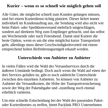
Kurier – wenn es so schnell wie möglich gehen soll
Alle Güter, die möglichst schnell zum Kunden gelangen müssen,
sind bei einem Kurierdienst richtig platziert. Dieser liefert immer
individuell im Kundenauftrag aus, die Sendung wird also nicht wie
beim Paket- oder Speditionsversand mehrfach umgeschlagen,
sondern auf direktem Weg zum Empfänger gebracht, und das selbst
am Wochenende oder nach Feierabend. Damit sind Kuriere die
beste Option, wenn es um die eine möglichst kurze Transportzeit
geht, allerdings muss dieser Geschwindigkeitsvorteil mit einem
entsprechend hohen Beförderungsentgelt erkauft werden.
Unterschiede von Anbieter zu Anbieter
In vielen Fällen wird die Wahl des Versandservices durch die
äußeren Umstände bedingt. Doch auch wenn die Wahl auf einen der
drei Services gefallen ist, gibt es noch zahlreiche Unterschiede
zwischen den einzelnen Anbietern. So können von Anbieter zu
Anbieter die Versandkosten, die Höhe der Transportversicherung
sowie der Weg der Paketabgabe und -zustellung noch einmal
erheblich variieren.
Um eine schnelle Entscheidung bei der Wahl des passenden Paket-
oder Kurierdienstes zu treffen, bietet Packlink PRO Unternehmen