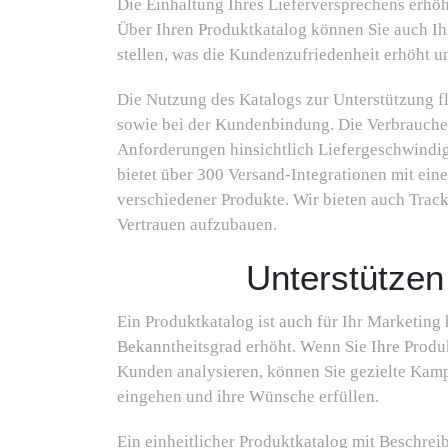
Die Einhaltung Ihres Lieferversprechens erhöht
Über Ihren Produktkatalog können Sie auch I
stellen, was die Kundenzufriedenheit erhöht 
Die Nutzung des Katalogs zur Unterstützung f
sowie bei der Kundenbindung. Die Verbraucher
Anforderungen hinsichtlich Liefergeschwindig
bietet über 300 Versand-Integrationen mit ein
verschiedener Produkte. Wir bieten auch Tra
Vertrauen aufzubauen.
Unterstützen
Ein Produktkatalog ist auch für Ihr Marketing 
Bekanntheitsgrad erhöht. Wenn Sie Ihre Produk
Kunden analysieren, können Sie gezielte Kam
eingehen und ihre Wünsche erfüllen.
Ein einheitlicher Produktkatalog mit Beschrei