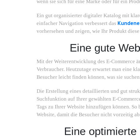
wenn sie sich für eine Marke oder für ein Prod
Ein gut organisierter digitaler Katalog mit k
Kundener
einfacher Navigation verbessert das
vorhersehen und zeigen, wie Ihr Produkt diese
Eine gute Webs
Mit der Weiterentwicklung des E-Commerce än
Verbraucher. Heutzutage erwartet man eine kla
Besucher leicht finden können, was sie suchen
Die Erstellung eines detaillierten und gut stru
Suchfunktion auf Ihrer gewählten E-Commerce 
Tags zu Ihrer Website hinzufügen können. So b
Website, damit die Besucher nicht vorzeitig a
Eine optimiert