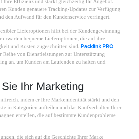
 Ihre Effizienz und stärkt gleichzeitig Ihr Angebot.
hren Kunden genauere Tracking-Updates zur Verfügung
und den Aufwand für den Kundenservice verringert.
lexibler Lieferoptionen hilft bei der Kundengewinnung
 erwarten bequeme Lieferoptionen, die auf ihre
Packlink PRO
keit und Kosten zugeschnitten sind.
er Reihe von Dienstleistungen zur Unterstützung
cking an, um Kunden am Laufenden zu halten und
 Sie Ihr Marketing
hilfreich, indem er Ihre Markenidentität stärkt und den
te in Kategorien aufteilen und das Kaufverhalten Ihrer
pagnen erstellen, die auf bestimmte Kundenprobleme
bungen, die sich auf die Geschichte Ihrer Marke