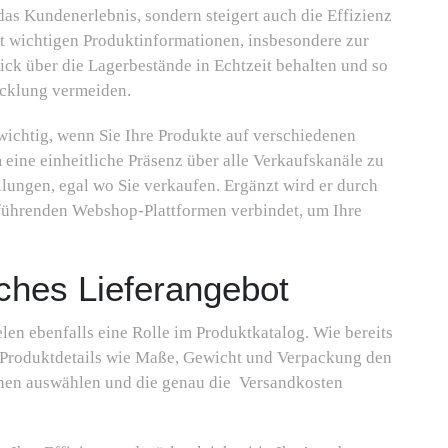
das Kundenerlebnis, sondern steigert auch die Effizienz
it wichtigen Produktinformationen, insbesondere zur
lick über die Lagerbestände in Echtzeit behalten und so
icklung vermeiden.
 wichtig, wenn Sie Ihre Produkte auf verschiedenen
eine einheitliche Präsenz über alle Verkaufskanäle zu
llungen, egal wo Sie verkaufen. Ergänzt wird er durch
t führenden Webshop-Plattformen verbindet, um Ihre
ches Lieferangebot
len ebenfalls eine Rolle im Produktkatalog. Wie bereits
n Produktdetails wie Maße, Gewicht und Verpackung den
ionen auswählen und die genau die Versandkosten