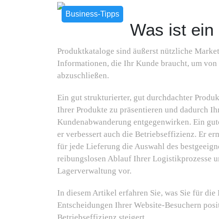
Business-Tipps
Was ist ein
Produktkataloge sind äußerst nützliche Market
Informationen, die Ihr Kunde braucht, um von
abzuschließen.
Ein gut strukturierter, gut durchdachter Produk
Ihrer Produkte zu präsentieren und dadurch I
Kundenabwanderung entgegenwirken. Ein guter 
er verbessert auch die Betriebseffizienz. Er 
für jede Lieferung die Auswahl des bestgeeigne
reibungslosen Ablauf Ihrer Logistikprozesse u
Lagerverwaltung vor.
In diesem Artikel erfahren Sie, was Sie für die
Entscheidungen Ihrer Website-Besuchern posit
Betriebseffizienz steigert.