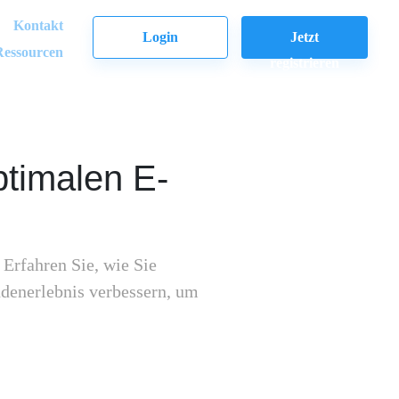
Kontakt
Login
Jetzt
Ressourcen
registrieren
ptimalen E-
 Erfahren Sie, wie Sie
denerlebnis verbessern, um