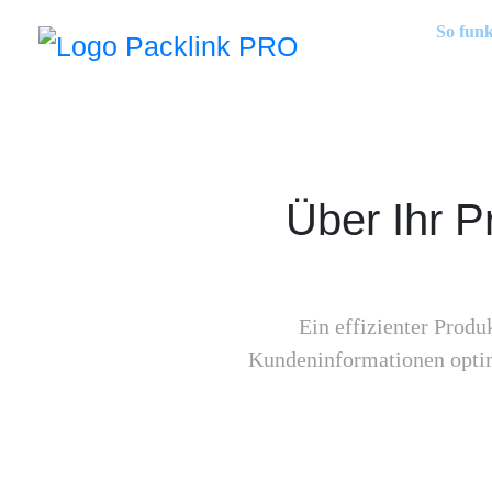
So funk
Über Ihr P
Ein effizienter Produ
Kundeninformationen optim