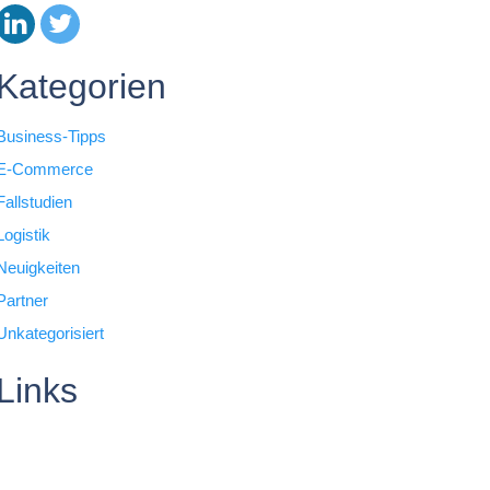
Kategorien
Business-Tipps
E-Commerce
Fallstudien
Logistik
Neuigkeiten
Partner
Unkategorisiert
Links