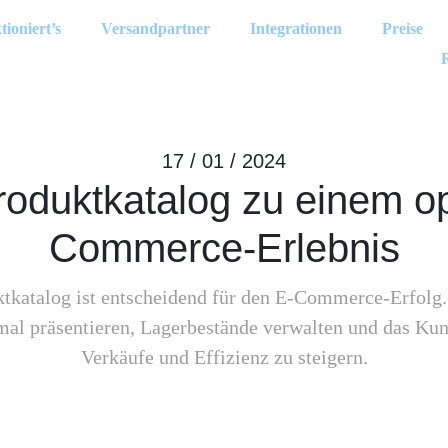
tioniert’s
Versandpartner
Integrationen
Preise
17 / 01 / 2024
roduktkatalog zu einem o
Commerce-Erlebnis
ktkatalog ist entscheidend für den E-Commerce-Erfolg.
al präsentieren, Lagerbestände verwalten und das Kun
Verkäufe und Effizienz zu steigern.