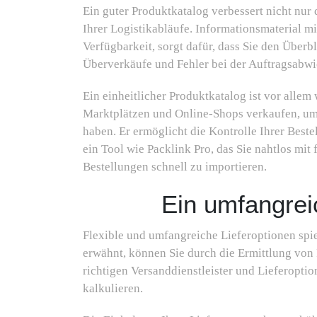
Ein guter Produktkatalog verbessert nicht nur 
Ihrer Logistikabläufe. Informationsmaterial m
Verfügbarkeit, sorgt dafür, dass Sie den Überb
Überverkäufe und Fehler bei der Auftragsabw
Ein einheitlicher Produktkatalog ist vor allem
Marktplätzen und Online-Shops verkaufen, um 
haben. Er ermöglicht die Kontrolle Ihrer Beste
ein Tool wie Packlink Pro, das Sie nahtlos mi
Bestellungen schnell zu importieren.
Ein umfangrei
Flexible und umfangreiche Lieferoptionen spie
erwähnt, können Sie durch die Ermittlung vo
richtigen Versanddienstleister und Lieferopt
kalkulieren.