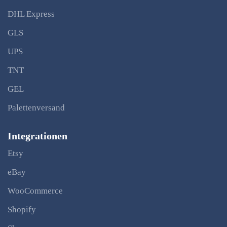
DHL Express
GLS
UPS
TNT
GEL
Palettenversand
Integrationen
Etsy
eBay
WooCommerce
Shopify