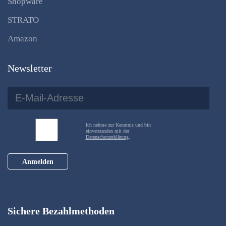
Shopware
STRATO
Amazon
Newsletter
Ich nehme zur Kenntnis und bin
einverstanden mit der
Datenschutzerklärung
.
Anmelden
Sichere Bezahlmethoden