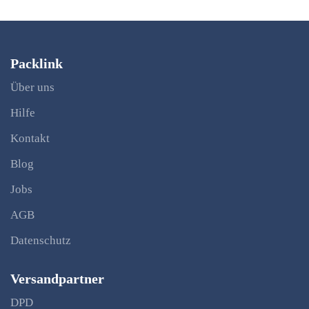
Packlink
Über uns
Hilfe
Kontakt
Blog
Jobs
AGB
Datenschutz
Versandpartner
DPD