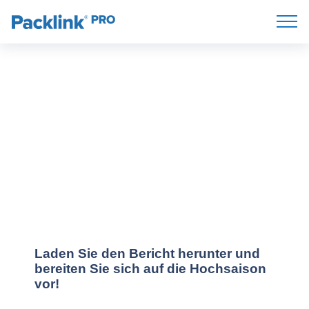
Bericht: Trends im
Weihnachtsgeschäf
Trotz der Unsicherheit Neukunden gewinnen
Laden Sie den Bericht herunter und
bereiten Sie sich auf die Hochsaison
vor!