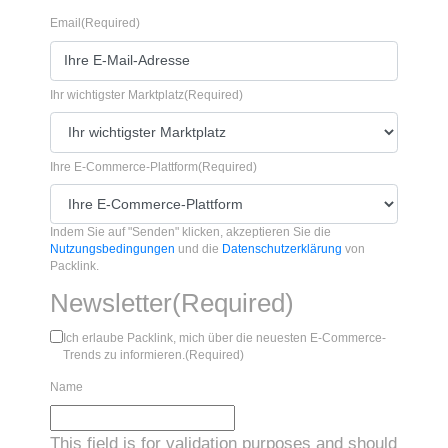
Email
(Required)
Ihr wichtigster Marktplatz
(Required)
Ihre E-Commerce-Plattform
(Required)
Indem Sie auf "Senden" klicken, akzeptieren Sie die
Nutzungsbedingungen
und die
Datenschutzerklärung
von
Packlink.
Newsletter
(Required)
Ich erlaube Packlink, mich über die neuesten E-Commerce-
Trends zu informieren.
(Required)
Name
This field is for validation purposes and should